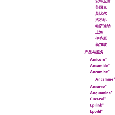
安特卫普
英国克
莫比尔
洛杉矶
帕萨迪纳
上海
伊势原
新加坡
产品与服务
Amicure®
Ancamide®
Ancamine®
Ancamine®
Ancarez®
Anquamine®
Curezol®
Epilink®
Epodil®