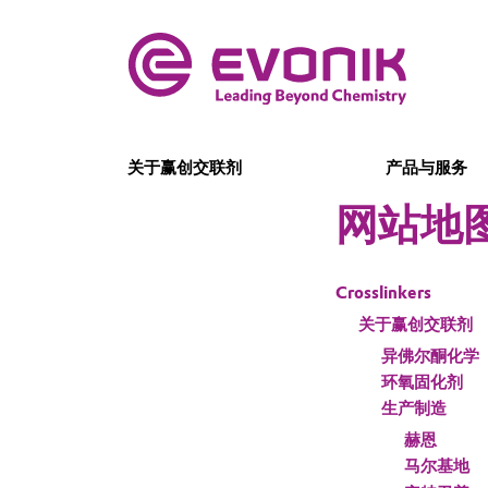
关于赢创交联剂
产品与服务
网站地
Crosslinkers
关于赢创交联剂
异佛尔酮化学
环氧固化剂
生产制造
赫恩
马尔基地