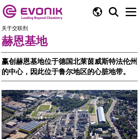
关于交联剂
赫恩基地
赢创赫恩基地位于德国北莱茵威斯特法伦州
的中心，因此位于鲁尔地区的心脏地带。