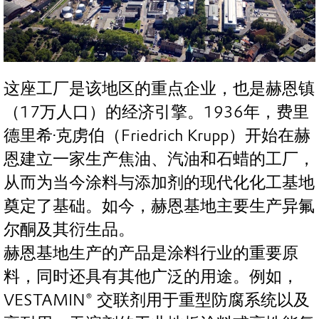
这座工厂是该地区的重点企业，也是赫恩镇
（17万人口）的经济引擎。1936年，费里
德里希·克虏伯（Friedrich Krupp）开始在赫
恩建立一家生产焦油、汽油和石蜡的工厂，
从而为当今涂料与添加剂的现代化化工基地
奠定了基础。如今，赫恩基地主要生产异氟
尔酮及其衍生品。
赫恩基地生产的产品是涂料行业的重要原
料，同时还具有其他广泛的用途。例如，
VESTAMIN® 交联剂用于重型防腐系统以及