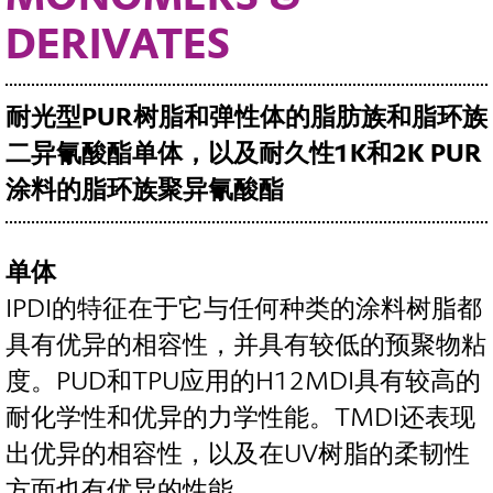
DERIVATES
耐光型PUR树脂和弹性体的脂肪族和脂环族
二异氰酸酯单体，以及耐久性1K和2K PUR
涂料的脂环族聚异氰酸酯
单体
IPDI的特征在于它与任何种类的涂料树脂都
具有优异的相容性，并具有较低的预聚物粘
度。PUD和TPU应用的H12MDI具有较高的
耐化学性和优异的力学性能。TMDI还表现
出优异的相容性，以及在UV树脂的柔韧性
方面也有优异的性能。