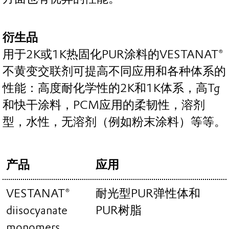
衍生品
用于2K或1K热固化PUR涂料的VESTANAT®
不黄变交联剂可提高不同应用和各种体系的
性能：高度耐化学性的2K和1K体系，高Tg
和快干涂料，PCM应用的柔韧性，溶剂
型，水性，无溶剂（例如粉末涂料）等等。
产品
应用
VESTANAT®
耐光型PUR弹性体和
diisocyanate
PUR树脂
monomers