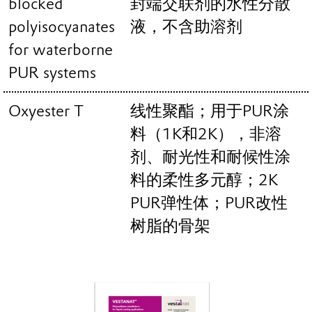
blocked
封端交联剂的水性分散
polyisocyanates
液，不含助溶剂
for waterborne
PUR systems
Oxyester T
线性聚酯；用于PUR涂
料（1K和2K），非溶
剂、耐光性和耐候性涂
料的柔性多元醇；2K
PUR弹性体；PUR改性
树脂的骨架